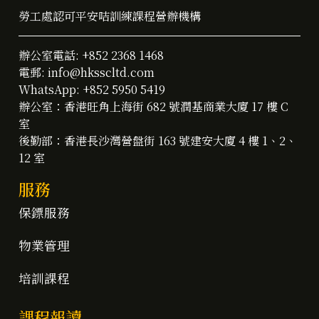
勞工處認可平安咭訓練課程營辦機構
辦公室電話:
+852 2368 1468
電郵:
info@hksscltd.com
WhatsApp:
+852 5950 5419
辦公室：香港旺角上海街 682 號潤基商業大廈 17 樓 C
室
後勤部：香港長沙灣營盤街 163 號建安大廈 4 樓 1、2、
12 室
服務
保鏢服務
物業管理
培訓課程
課程報讀