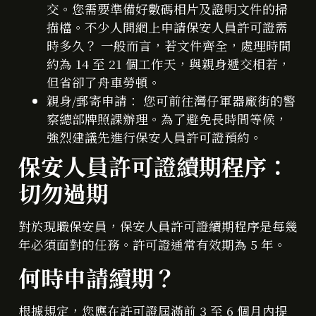
交。您需要準備好數碼相片及證明文件的掃
描檔。不少人問網上申請保安人員許可證需
時多久？ 一般而言，若文件齊全，處理時間
約為 14 至 21 個工作天，與親身遞交相若，
但省卻了舟車勞頓。
親身/郵寄申請： 您可前往灣仔軍器廠街的警
察總部牌照課辦理。為了避免長時間等候，
強烈建議先進行保安人員許可證預約。
保安人員許可證續期程序：
切勿過期
對於現職保安員，保安人員許可證續期程序是每幾
年必須面對的任務。許可證通常有效期為 5 年。
何時申請續期？
根據規定，您應在許可證屆滿前 3 至 6 個月內提